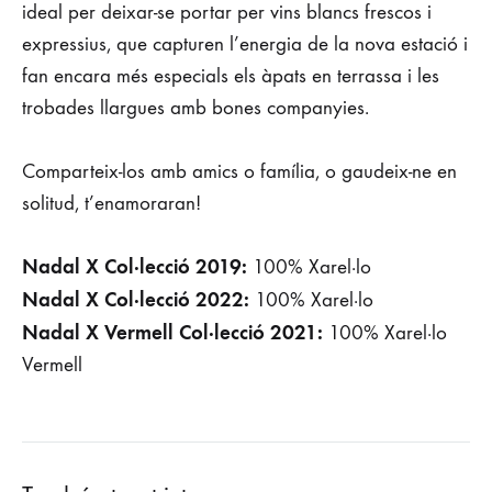
ideal per deixar-se portar per vins blancs frescos i
expressius, que capturen l’energia de la nova estació i
fan encara més especials els àpats en terrassa i les
trobades llargues amb bones companyies.
Comparteix-los amb amics o família, o gaudeix-ne en
solitud, t’enamoraran!
Nadal X Col·lecció 2019:
100% Xarel·lo
Nadal X Col·lecció 2022:
100% Xarel·lo
Nadal X Vermell Col·lecció 2021:
100% Xarel·lo
Vermell