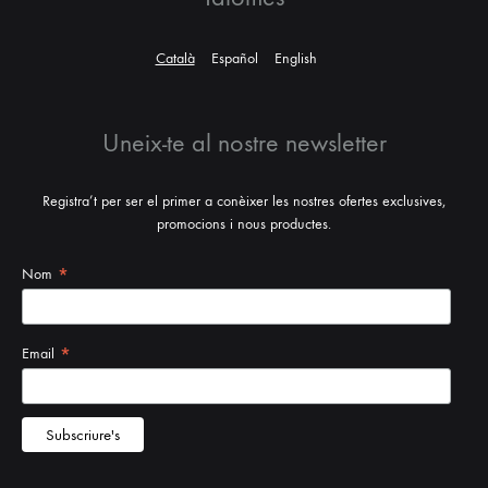
Català
Español
English
Uneix-te al nostre newsletter
Registra’t per ser el primer a conèixer les nostres ofertes exclusives,
promocions i nous productes.