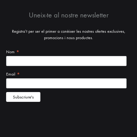
Uneix-te al nostre newsletter
Registra’t per ser el primer a conèixer les nostres ofertes exclusives,
promocions i nous productes.