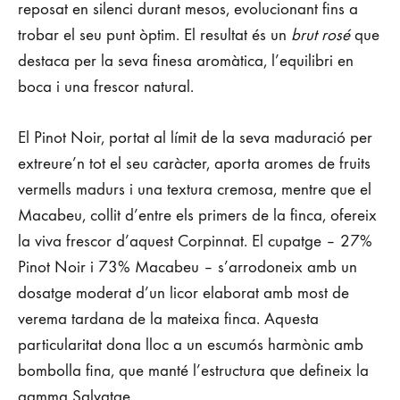
reposat en silenci durant mesos, evolucionant fins a
trobar el seu punt òptim. El resultat és un
brut rosé
que
destaca per la seva finesa aromàtica, l’equilibri en
boca i una frescor natural.
El Pinot Noir, portat al límit de la seva maduració per
extreure’n tot el seu caràcter, aporta aromes de fruits
vermells madurs i una textura cremosa, mentre que el
Macabeu, collit d’entre els primers de la finca, ofereix
la viva frescor d’aquest Corpinnat. El cupatge – 27%
Pinot Noir i 73% Macabeu – s’arrodoneix amb un
dosatge moderat d’un licor elaborat amb most de
verema tardana de la mateixa finca. Aquesta
particularitat dona lloc a un escumós harmònic amb
bombolla fina, que manté l’estructura que defineix la
gamma Salvatge.