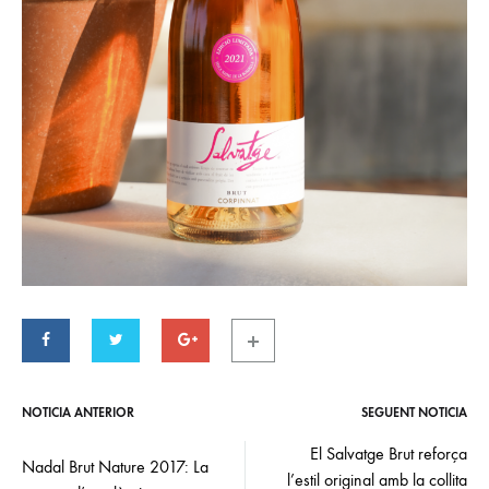
NOTÍCIA ANTERIOR
SEGÜENT NOTÍCIA
Post
navigation
El Salvatge Brut reforça
Nadal Brut Nature 2017: La
l’estil original amb la collita