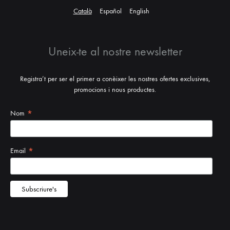
Català
Español
English
Uneix-te al nostre newsletter
Registra’t per ser el primer a conèixer les nostres ofertes exclusives,
promocions i nous productes.