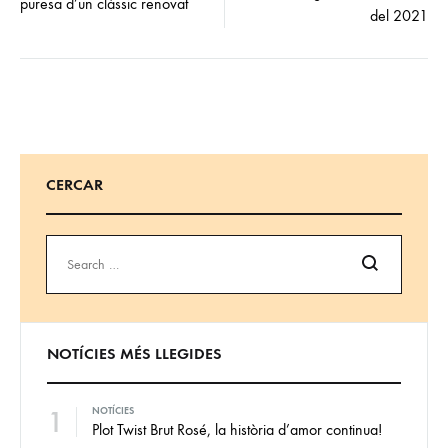
puresa d’un clàssic renovat
del 2021
CERCAR
Cercar
NOTÍCIES MÉS LLEGIDES
1
NOTÍCIES
Plot Twist Brut Rosé, la història d’amor continua!