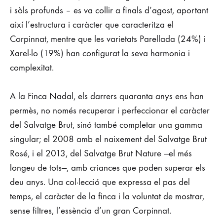
i sòls profunds – es va collir a finals d’agost, aportant
així l’estructura i caràcter que caracteritza el
Corpinnat, mentre que les varietats Parellada (24%) i
Xarel·lo (19%) han configurat la seva harmonia i
complexitat.
A la Finca Nadal, els darrers quaranta anys ens han
permès, no només recuperar i perfeccionar el caràcter
del Salvatge Brut, sinó també completar una gamma
singular; el 2008 amb el naixement del Salvatge Brut
Rosé, i el 2013, del Salvatge Brut Nature —el més
longeu de tots—, amb criances que poden superar els
deu anys. Una col·lecció que expressa el pas del
temps, el caràcter de la finca i la voluntat de mostrar,
sense filtres, l’essència d’un gran Corpinnat.