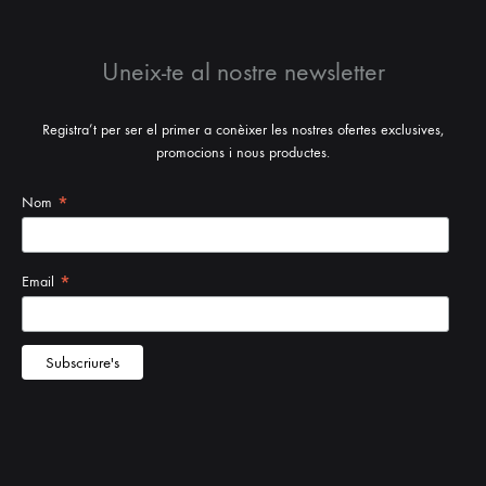
Uneix-te al nostre newsletter
Registra’t per ser el primer a conèixer les nostres ofertes exclusives,
promocions i nous productes.