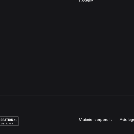
Contacte
Material corporatiu
Avís leg