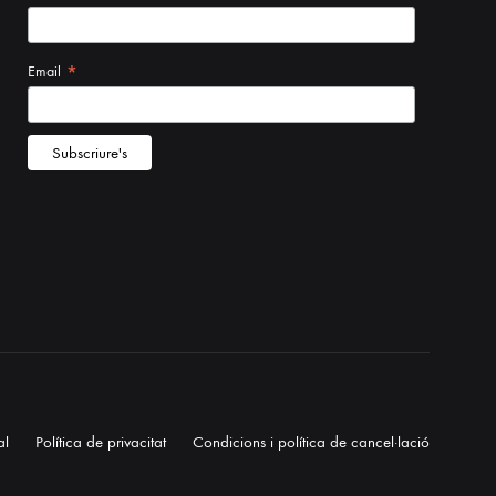
al
Política de privacitat
Condicions i política de cancel·lació