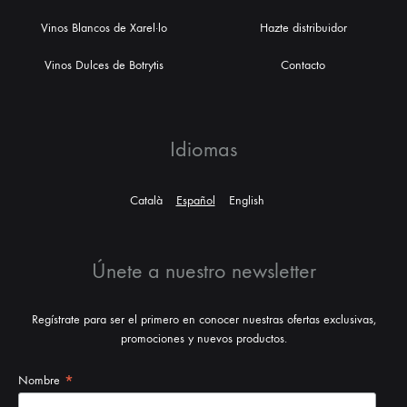
Vinos Blancos de Xarel·lo
Hazte distribuidor
Vinos Dulces de Botrytis
Contacto
Idiomas
Català
Español
English
Únete a nuestro newsletter
Regístrate para ser el primero en conocer nuestras ofertas exclusivas,
promociones y nuevos productos.