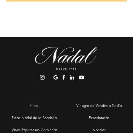
Inicio
Vinagre de Vendimia Tardía
Finca Nadal de la Boadella
Experiencias
Vinos Espumosos Corpinnat
Noticias